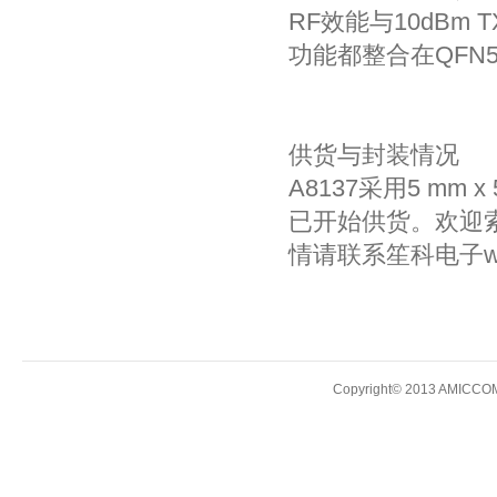
RF效能与10dBm
功能都整合在QFN
供货与封装情况
A8137采用5 mm 
已开始供货。欢迎
情请联系笙科电子www.
Copyright© 2013 AMICCOM E