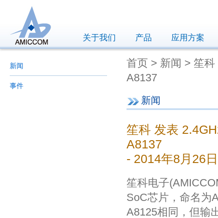
关于我们
产品
应用方案
首页 > 新闻 > 笙科 
新闻
A8137
事件
新闻
笙科 发表 2.4GH
A8137
- 2014年8月26日
笙科电子(AMICCOM
SoC芯片，命名为A8
A8125相同，但输