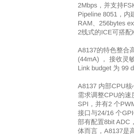
2Mbps，并支持F
Pipeline 8051，内建
RAM、256bytes 
2线式的ICE可搭配K
A8137的特色整合高效
(44mA) ， 接收灵敏
Link budget 
A8137 内部CP
需求调整CPU的速度
SPI，并有2 个PWM 输
接口与24/16 个
部有配置8bit A
体而言，A8137