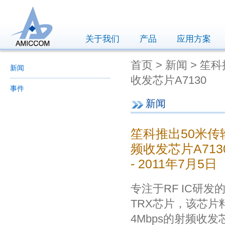
关于我们
产品
应用方案
首页 > 新闻 > 笙科
新闻
收发芯片A7130
事件
新闻
笙科推出50米传输距
频收发芯片A713
- 2011年7月5日
专注于RF IC研发
TRX芯片，该芯片料
4Mbps的射频收发