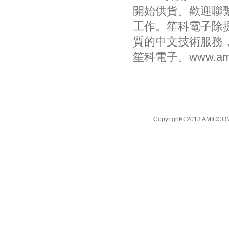
開始供貨。歡迎聯繫
工作。笙科電子除
質的中文技術服務，量
笙科電子。www.amic
Copyright© 2013 AMICCOM E