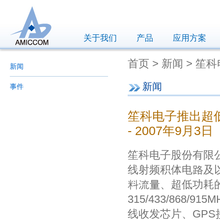
关于我们
产品
应用方案
首页 > 新闻 > 笙
新闻
新闻
事件
笙科电子推出超低功
- 2007年9月3日
笙科电子股份有限
线射频积体电路及
料流量、超低功耗的
315/433/868/
线收发芯片、GPS