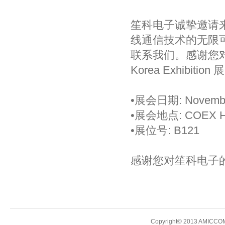
笙科电子诚挚邀请
线通信技术的无限
联系我们。感谢您对笙
Korea Exhibit
•展会日期: November 
•展会地点: COEX Hall
•展位号: B121
感谢您对笙科电子
Copyright© 2013 AMICCOM E